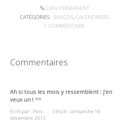
LIEN PERMANENT
CATÉGORIES :
BASCOS
,
CALENDRIERS
1
COMMENTAIRE
Commentaires
Ah si tous les mois y ressemblent : j'en
veux un ! ^^
Écrit par :
Peio
23h24
-
dimanche 16
décembre 2012