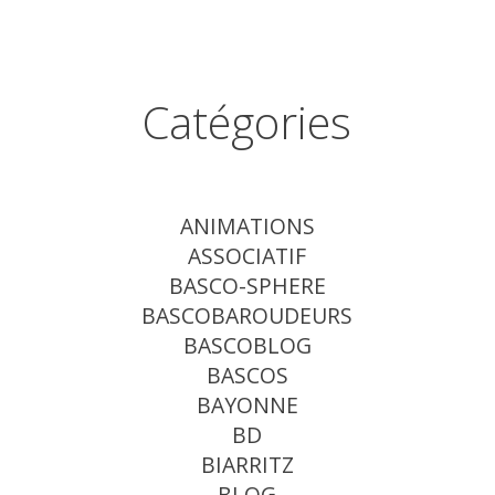
Catégories
ANIMATIONS
ASSOCIATIF
BASCO-SPHERE
BASCOBAROUDEURS
BASCOBLOG
BASCOS
BAYONNE
BD
BIARRITZ
BLOG