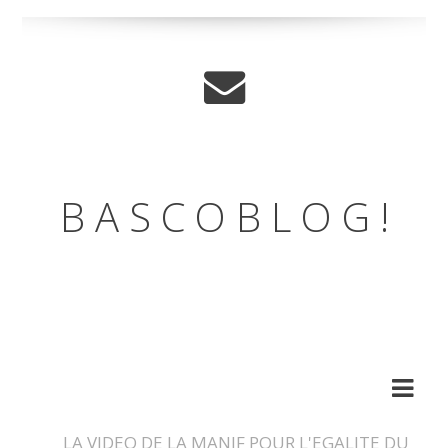
B A S C O B L O G !
LE BLOG DE L'ASSOCIATION
DES BASCOS
LA VIDEO DE LA MANIF POUR L'EGALITE DU