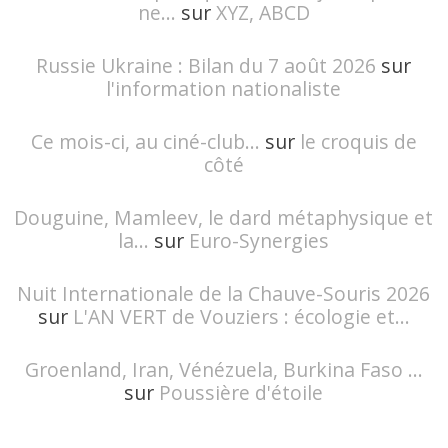
ne...
sur
XYZ, ABCD
Russie Ukraine : Bilan du 7 août 2026
sur
l'information nationaliste
Ce mois-ci, au ciné-club...
sur
le croquis de
côté
Douguine, Mamleev, le dard métaphysique et
la...
sur
Euro-Synergies
Nuit Internationale de la Chauve-Souris 2026
sur
L'AN VERT de Vouziers : écologie et...
Groenland, Iran, Vénézuela, Burkina Faso ...
sur
Poussière d'étoile