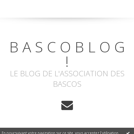
B A S C O B L O G
!
LE BLOG DE L'ASSOCIATION DES
BASCOS
En poursuivant votre navigation sur ce site, vous acceptez l'utilisation