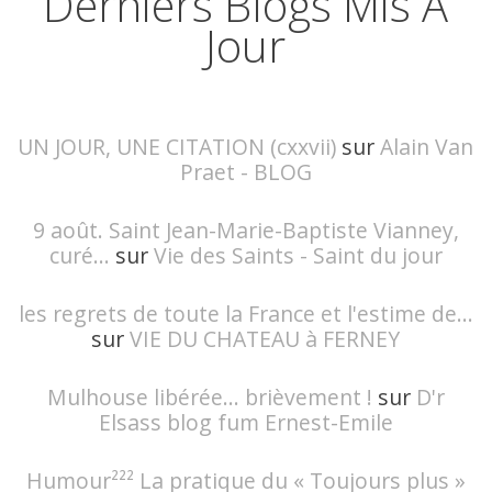
Derniers Blogs Mis À
Jour
UN JOUR, UNE CITATION (cxxvii)
sur
Alain Van
Praet - BLOG
9 août. Saint Jean-Marie-Baptiste Vianney,
curé...
sur
Vie des Saints - Saint du jour
les regrets de toute la France et l'estime de...
sur
VIE DU CHATEAU à FERNEY
Mulhouse libérée… brièvement !
sur
D'r
Elsass blog fum Ernest-Emile
Humour²²² La pratique du « Toujours plus »