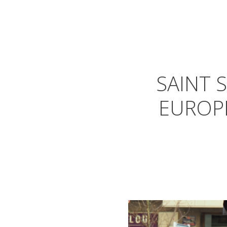
SAINT 
EUROPE