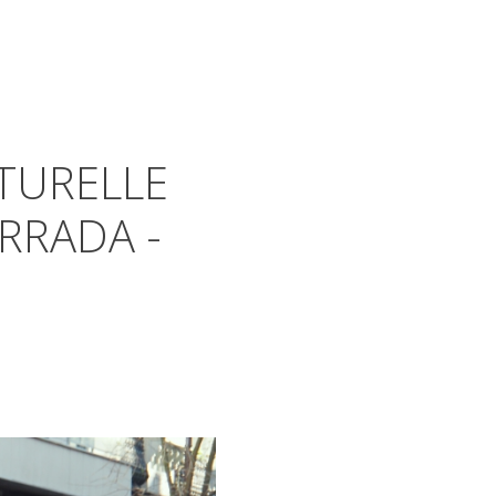
LTURELLE
RRADA -