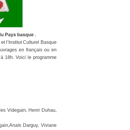
 du Pays basque .
et l’Institut Culturel Basque
ouvrages en français ou en
h à 18h. Voici le programme
les Videgain, Henri Duhau,
gain,Anaïs Darguy, Viviane