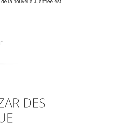
x de la nouvelle .L'entrée est
E
ZAR DES
UE