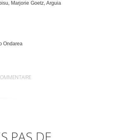
su, Marjorie Goetz, Arguia
ako Ondarea
OMMENTAIRE
S PAS DE