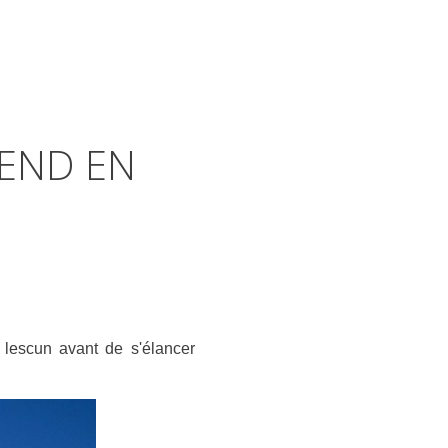
END EN
lescun avant de s'élancer