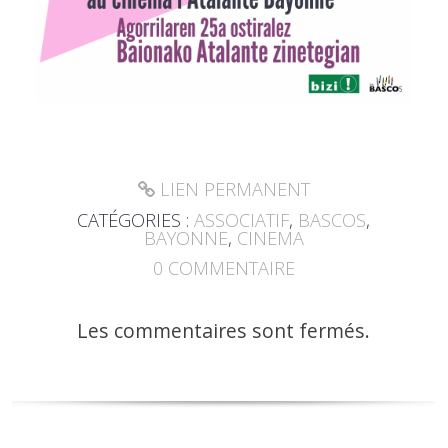
LIEN PERMANENT
CATÉGORIES :
ASSOCIATIF
,
BASCOS
,
BAYONNE
,
CINEMA
0
COMMENTAIRE
Les commentaires sont fermés.