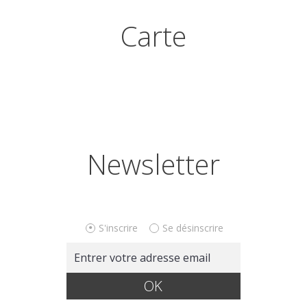
Carte
Newsletter
S'inscrire
Se désinscrire