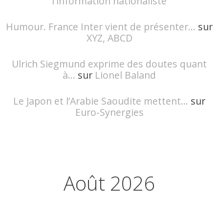
l'information nationaliste
Humour. France Inter vient de présenter...
sur
XYZ, ABCD
Ulrich Siegmund exprime des doutes quant
à...
sur
Lionel Baland
Le Japon et l’Arabie Saoudite mettent...
sur
Euro-Synergies
Août 2026