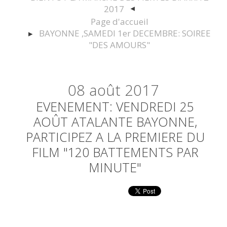
2017
Page d'accueil
BAYONNE ,SAMEDI 1er DECEMBRE: SOIREE
"DES AMOURS"
08
août 2017
EVENEMENT: VENDREDI 25
AOÛT ATALANTE BAYONNE,
PARTICIPEZ A LA PREMIERE DU
FILM "120 BATTEMENTS PAR
MINUTE"