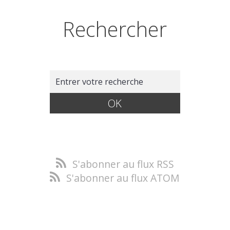
Rechercher
S'abonner au flux RSS
S'abonner au flux ATOM