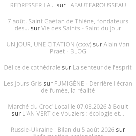
REDRESSER LA...
sur
LAFAUTEAROUSSEAU
7 août. Saint Gaëtan de Thiène, fondateurs
des...
sur
Vie des Saints - Saint du jour
UN JOUR, UNE CITATION (cxxv)
sur
Alain Van
Praet - BLOG
Délice de cathédrale
sur
La senteur de l'esprit
Les Jours Gris
sur
FUMIGÈNE - Derrière l'écran
de fumée, la réalité
Marché du Croc' Local le 07.08.2026 à Boult
sur
L'AN VERT de Vouziers : écologie et...
Russie-Ukraine : Bilan du 5 août 2026
sur