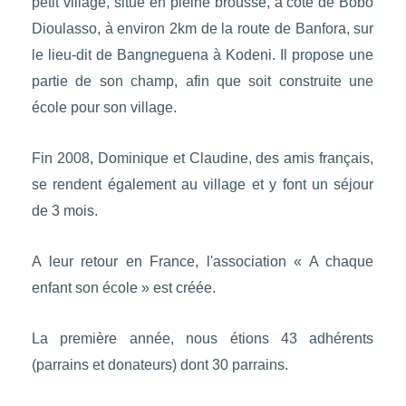
petit village, situé en pleine brousse, à côté de Bobo
Dioulasso, à environ 2km de la route de Banfora, sur
le lieu-dit de Bangneguena à Kodeni. Il propose une
partie de son champ, afin que soit construite une
école pour son village.
Fin 2008, Dominique et Claudine, des amis français,
se rendent également au village et y font un séjour
de 3 mois.
A leur retour en France, l'association « A chaque
enfant son école » est créée.
La première année, nous étions 43 adhérents
(parrains et donateurs) dont 30 parrains.