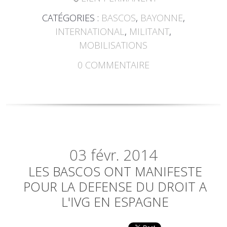
CATÉGORIES :
BASCOS
,
BAYONNE
,
INTERNATIONAL
,
MILITANT
,
MOBILISATIONS
0
COMMENTAIRE
03
févr. 2014
LES BASCOS ONT MANIFESTE
POUR LA DEFENSE DU DROIT A
L'IVG EN ESPAGNE