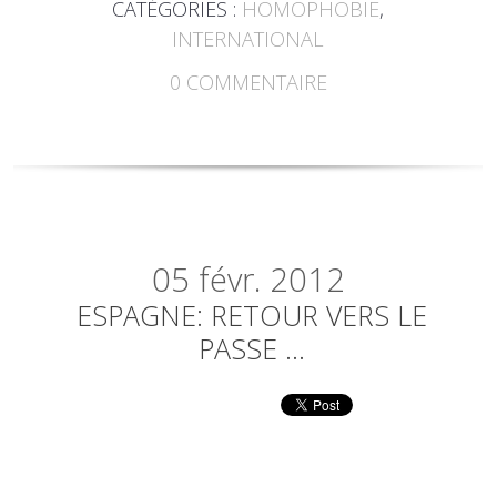
CATÉGORIES :
HOMOPHOBIE
,
INTERNATIONAL
0
COMMENTAIRE
05
févr. 2012
ESPAGNE: RETOUR VERS LE
PASSE ...