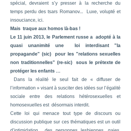
spécial, devraient s’y presser à la recherche du
temps perdu des tsars Romanov... Luxe, volupté et
insouciance, ici.
Mais traque aux homos là-bas !
Le 11 juin 2013, le Parlement russe a adopté à la
quasi unanimité une loi interdisant "la
propagande" (sic) pour les "relations sexuelles
non traditionnelles" (re-sic)
sous le prétexte de
protéger les enfants …
Dans la réalité le seul fait de « diffuser de
l’information » visant à susciter des idées sur l’égalité
sociale entre des relations hétérosexuelles et
homosexuelles est désormais interdit.
Cette loi qui menace tout type de discours ou
discussion publique sur ces thématiques est un outil
d’intimidation des personnes lesbiennes, gaies,