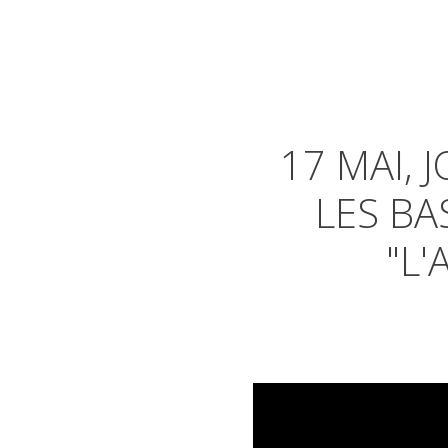
17 MAI,
LES BA
"L