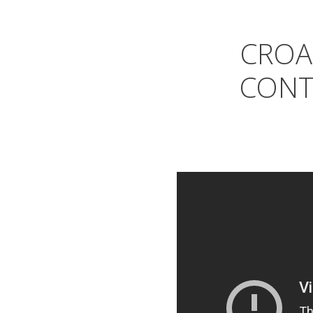
CROA
CONTR