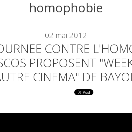
homophobie
02
mai 2012
 JOURNEE CONTRE L'HOM
SCOS PROPOSENT "WEEK
'AUTRE CINEMA" DE BAY