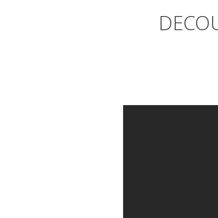
DECOU