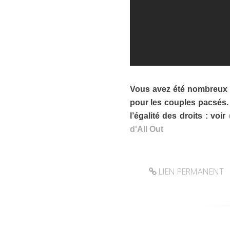
Vous avez été nombreux à
pour les couples pacsés.
l’égalité des droits : voir
d'All Out
LIEN PERMANENT