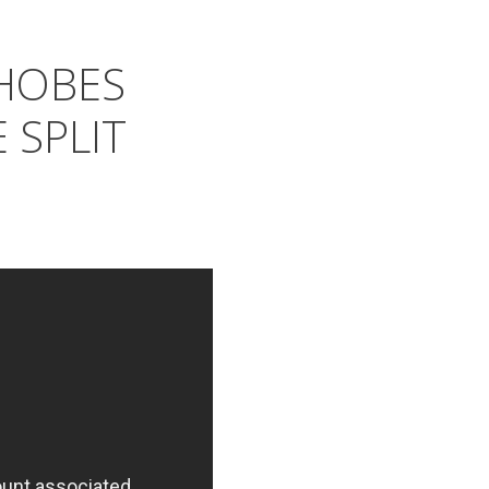
HOBES
 SPLIT