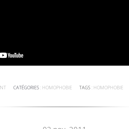
ENT
CATÉGORIES :
HOMOPHOBIE
TAGS :
HOMOPHOBIE