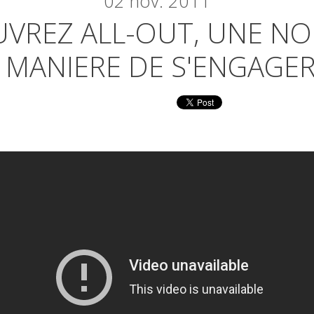
02
nov. 2011
VREZ ALL-OUT, UNE NO
MANIERE DE S'ENGAGE