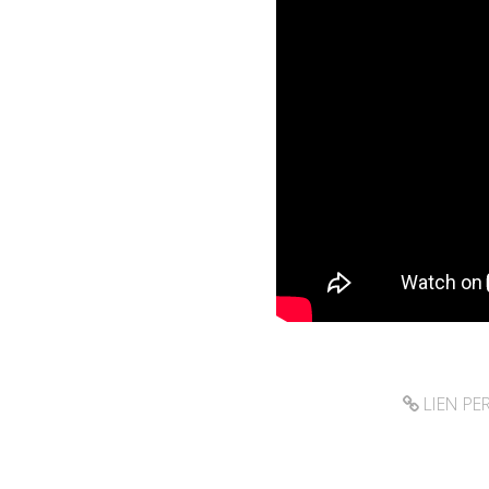
LIEN P