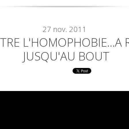
27
nov. 2011
NTRE L'HOMOPHOBIE...A
JUSQU'AU BOUT