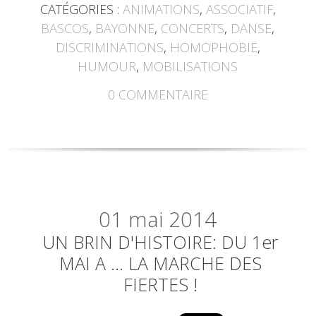
CATÉGORIES :
ANIMATIONS
,
ASSOCIATIF
,
BASCOS
,
BAYONNE
,
CONCERTS
,
DANSE
,
DISCRIMINATIONS
,
HOMOPHOBIE
,
HUMOUR
,
MOBILISATIONS
0
COMMENTAIRE
01
mai 2014
UN BRIN D'HISTOIRE: DU 1er
MAI A ... LA MARCHE DES
FIERTES !