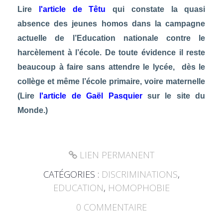
Lire
l'article de Têtu
qui constate la quasi
absence des jeunes homos dans la campagne
actuelle de l’Education nationale contre le
harcèlement à l’école. De toute évidence il reste
beaucoup à faire sans attendre le lycée, dès le
collège et même l’école primaire, voire maternelle
(
Lire
l'article de Gaël Pasquier
sur le site du
Monde.)
LIEN PERMANENT
CATÉGORIES :
DISCRIMINATIONS
,
EDUCATION
,
HOMOPHOBIE
0
COMMENTAIRE