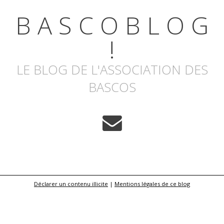
B A S C O B L O G
!
LE BLOG DE L'ASSOCIATION DES
BASCOS
Déclarer un contenu illicite
|
Mentions légales de ce blog