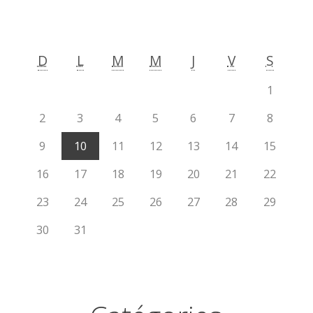
D
L
M
M
J
V
S
1
2
3
4
5
6
7
8
9
10
11
12
13
14
15
16
17
18
19
20
21
22
23
24
25
26
27
28
29
30
31