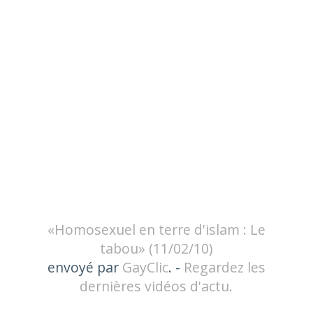
«Homosexuel en terre d'islam : Le
tabou» (11/02/10)
envoyé par
GayClic
. -
Regardez les
dernières vidéos d'actu.