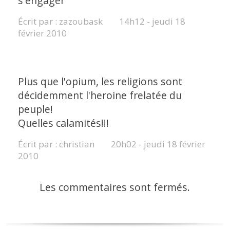
s'engager
Écrit par :
zazoubask
14h12
-
jeudi 18
février 2010
Plus que l'opium, les religions sont
décidemment l'heroine frelatée du
peuple!
Quelles calamités!!!
Écrit par :
christian
20h02
-
jeudi 18
février
2010
Les commentaires sont fermés.