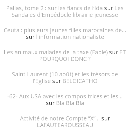
Pallas, tome 2 : sur les flancs de l’Ida
sur
Les
Sandales d'Empédocle librairie jeunesse
Ceuta : plusieurs jeunes filles marocaines de...
sur
l'information nationaliste
Les animaux malades de la taxe (Fable)
sur
ET
POURQUOI DONC ?
Saint Laurent (10 août) et les trésors de
l'Eglise
sur
BELGICATHO
-62- Aux USA avec les compositrices et les...
sur
Bla Bla Bla
Activité de notre Compte ”X”...
sur
LAFAUTEAROUSSEAU