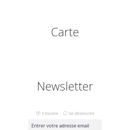
Carte
Newsletter
S'inscrire
Se désinscrire