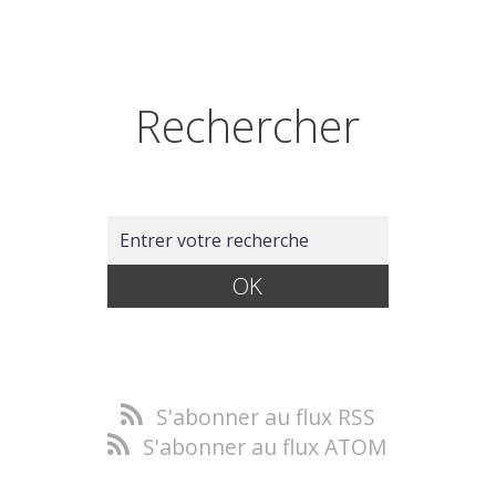
Rechercher
S'abonner au flux RSS
S'abonner au flux ATOM