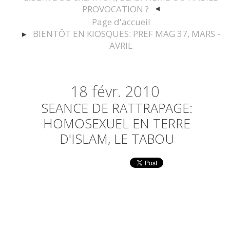
PROVOCATION ?
Page d'accueil
BIENTÔT EN KIOSQUES: PREF MAG 37, MARS -
AVRIL
18
févr. 2010
SEANCE DE RATTRAPAGE:
HOMOSEXUEL EN TERRE
D'ISLAM, LE TABOU