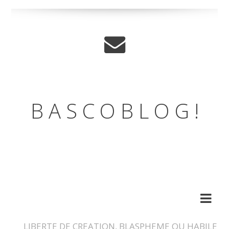
B A S C O B L O G !
LE BLOG DE L'ASSOCIATION
DES BASCOS
LIBERTE DE CREATION, BLASPHEME OU HABILE