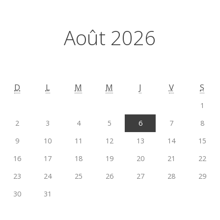
Août 2026
D
L
M
M
J
V
S
1
2
3
4
5
6
7
8
9
10
11
12
13
14
15
16
17
18
19
20
21
22
23
24
25
26
27
28
29
30
31