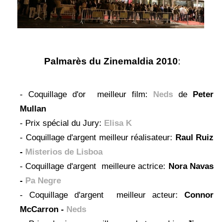
Palmarès du Zinemaldia 2010
:
- Coquillage d'or meilleur film:
Neds
de
Peter
Mullan
- Prix spécial du Jury:
Elisa K
- Coquillage d'argent meilleur réalisateur:
Raul Ruiz
-
Misterios de Lisboa
- Coquillage d'argent meilleure actrice:
Nora Navas
-
Pa Negre
- Coquillage d'argent meilleur acteur:
Connor
McCarron -
Neds