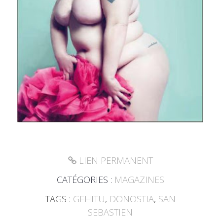
LIEN PERMANENT
CATÉGORIES :
MAGAZINES
TAGS :
GEHITU
,
DONOSTIA
,
SAN
SEBASTIEN