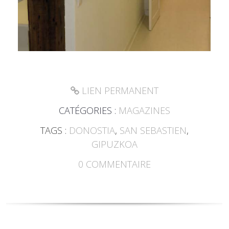
LIEN PERMANENT
CATÉGORIES :
MAGAZINES
TAGS :
DONOSTIA
,
SAN SEBASTIEN
,
GIPUZKOA
0
COMMENTAIRE