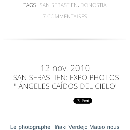
TAGS :
SAN SEBASTIEN
,
DONOSTIA
7
COMMENTAIRES
12
nov. 2010
SAN SEBASTIEN: EXPO PHOTOS
" ÁNGELES CAÍDOS DEL CIELO"
Le photographe
Iñaki Verdejo Mateo nous