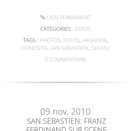
LIEN PERMANENT
CATÉGORIES :
EXPOS
TAGS :
PHOTOS
,
FOTOS
,
ARGAZIAK
,
DONOSTIA
,
SAN SEBASTIEN
,
GEHITU
0
COMMENTAIRE
09
nov. 2010
SAN SEBASTIEN: FRANZ
FERDINAND SUR SCENE